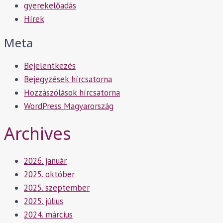
gyerekelőadás
Hírek
Meta
Bejelentkezés
Bejegyzések hírcsatorna
Hozzászólások hírcsatorna
WordPress Magyarország
Archives
2026. január
2025. október
2025. szeptember
2025. július
2024. március