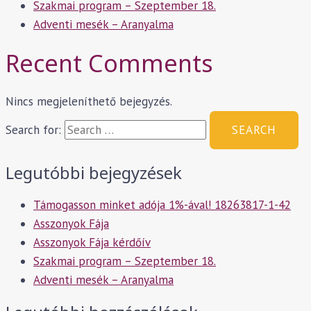
Szakmai program – Szeptember 18.
Adventi mesék – Aranyalma
Recent Comments
Nincs megjeleníthető bejegyzés.
Search for:
Legutóbbi bejegyzések
Támogasson minket adója 1%-ával! 18263817-1-42
Asszonyok Fája
Asszonyok Fája kérdőív
Szakmai program – Szeptember 18.
Adventi mesék – Aranyalma