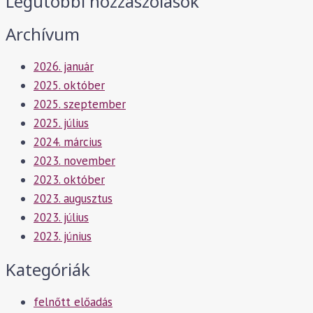
Legutóbbi hozzászólások
Archívum
2026. január
2025. október
2025. szeptember
2025. július
2024. március
2023. november
2023. október
2023. augusztus
2023. július
2023. június
Kategóriák
felnőtt előadás