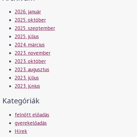
2026. január
2025. október
2025. szeptember
2025. július
2024. március
2023. november
2023. október
2023. augusztus
2023. július
2023. június
Kategóriák
felnőtt előadás
gyerekelőadás
Hírek