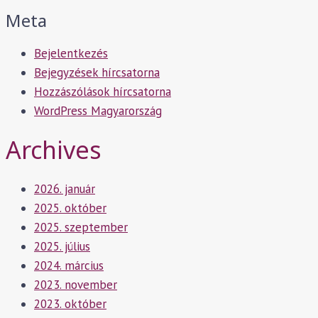
Meta
Bejelentkezés
Bejegyzések hírcsatorna
Hozzászólások hírcsatorna
WordPress Magyarország
Archives
2026. január
2025. október
2025. szeptember
2025. július
2024. március
2023. november
2023. október