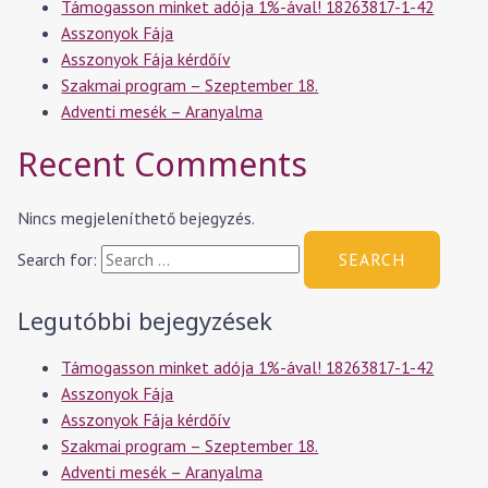
Támogasson minket adója 1%-ával! 18263817-1-42
Asszonyok Fája
Asszonyok Fája kérdőív
Szakmai program – Szeptember 18.
Adventi mesék – Aranyalma
Recent Comments
Nincs megjeleníthető bejegyzés.
Search for:
Legutóbbi bejegyzések
Támogasson minket adója 1%-ával! 18263817-1-42
Asszonyok Fája
Asszonyok Fája kérdőív
Szakmai program – Szeptember 18.
Adventi mesék – Aranyalma