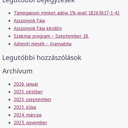
Támogasson minket adója 1%-ával! 18263817-1-42
Asszonyok Fája
Asszonyok Fája kérdőív
Szakmai program – Szeptember 18.
Adventi mesék – Aranyalma
Legutóbbi hozzászólások
Archívum
2026. január
2025. október
2025. szeptember
2025. július
2024. március
2023. november