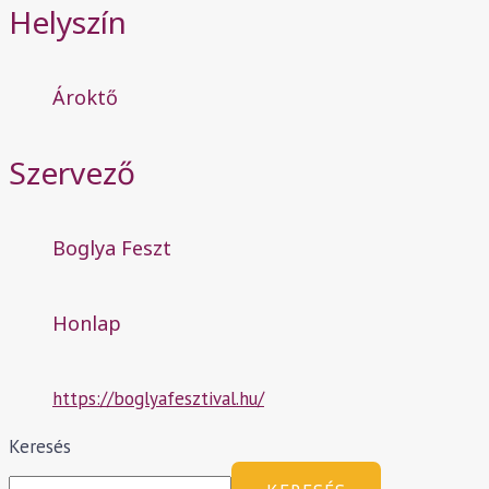
Helyszín
Ároktő
Szervező
Boglya Feszt
Honlap
https://boglyafesztival.hu/
Keresés