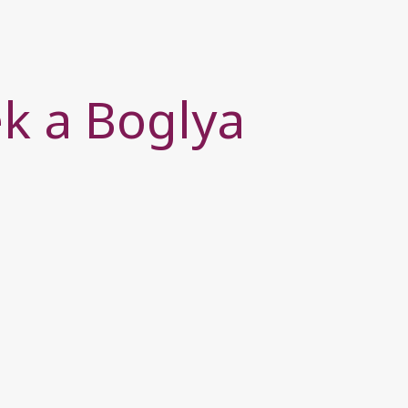
k a Boglya