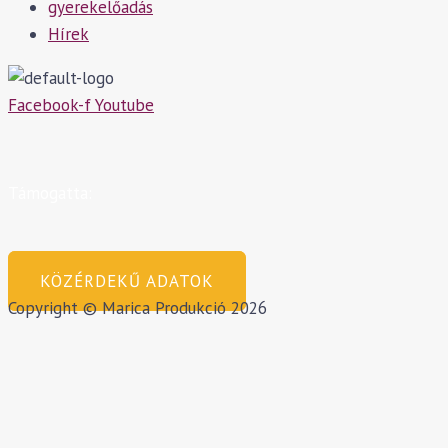
gyerekelőadás
Hírek
Facebook-f
Youtube
Támogatta:
KÖZÉRDEKŰ ADATOK
Copyright © Marica Produkció 2026