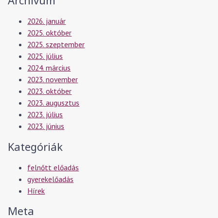
Archívum
2026. január
2025. október
2025. szeptember
2025. július
2024. március
2023. november
2023. október
2023. augusztus
2023. július
2023. június
Kategóriák
felnőtt előadás
gyerekelőadás
Hírek
Meta