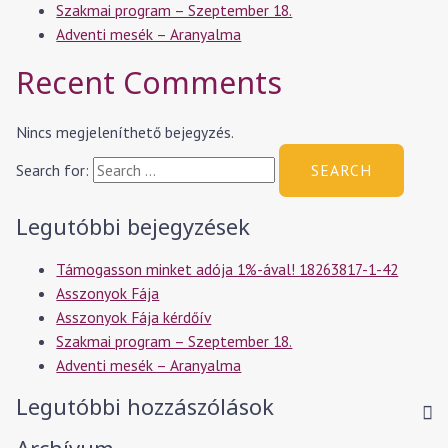
Szakmai program – Szeptember 18.
Adventi mesék – Aranyalma
Recent Comments
Nincs megjeleníthető bejegyzés.
Search for:
Legutóbbi bejegyzések
Támogasson minket adója 1%-ával! 18263817-1-42
Asszonyok Fája
Asszonyok Fája kérdőív
Szakmai program – Szeptember 18.
Adventi mesék – Aranyalma
Legutóbbi hozzászólások