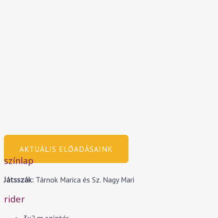
AKTUÁLIS ELŐADÁSAINK
színlap
Játsszák:
Tárnok Marica és Sz. Nagy Mari
rider