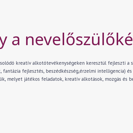
y a nevelőszülőké
ódó kreatív alkotótevékenységeken keresztül fejleszti a sz
 fantázia fejlesztés, beszédkészség,érzelmi intelligencia) és 
lik, melyet játékos feladatok, kreatív alkotások, mozgás és