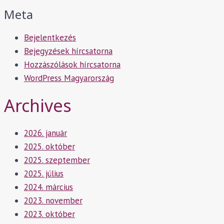
Meta
Bejelentkezés
Bejegyzések hírcsatorna
Hozzászólások hírcsatorna
WordPress Magyarország
Archives
2026. január
2025. október
2025. szeptember
2025. július
2024. március
2023. november
2023. október