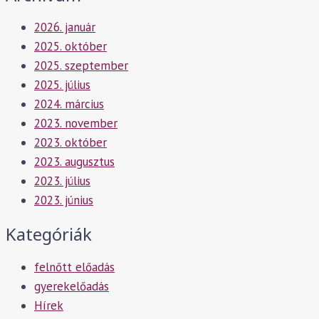
2026. január
2025. október
2025. szeptember
2025. július
2024. március
2023. november
2023. október
2023. augusztus
2023. július
2023. június
Kategóriák
felnőtt előadás
gyerekelőadás
Hírek