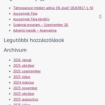
Támogasson minket adója 1%-ával! 18263817-1-42
Asszonyok Fája
Asszonyok Fája kérdőív
Szakmai program – Szeptember 18.
Adventi mesék – Aranyalma
Legutóbbi hozzászólások
Archívum
2026. január
2025. október
2025. szeptember
2025. július
2024. március
2023. november
2023. október
2023. augusztus
2023. július