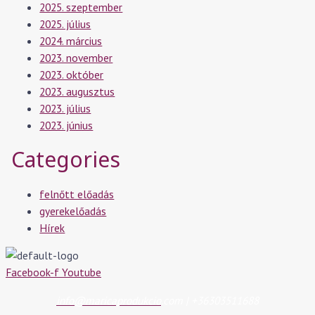
2025. szeptember
2025. július
2024. március
2023. november
2023. október
2023. augusztus
2023. július
2023. június
Categories
felnőtt előadás
gyerekelőadás
Hírek
Facebook-f
Youtube
info@maricaprodukcio
.com | +36303511688