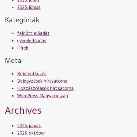
2023. június
Kategóriák
felnőtt előadás
gyerekelőadás
Hírek
Meta
Bejelentkezés
Bejegyzések hírcsatorna
Hozzászólások hírcsatorna
WordPress Magyarország
Archives
2026. január
2025. október