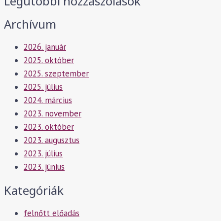
Legutóbbi hozzászólások
Archívum
2026. január
2025. október
2025. szeptember
2025. július
2024. március
2023. november
2023. október
2023. augusztus
2023. július
2023. június
Kategóriák
felnőtt előadás