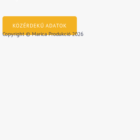
KÖZÉRDEKŰ ADATOK
Copyright © Marica Produkció 2026