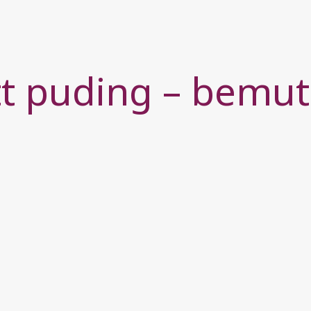
t puding – bemut