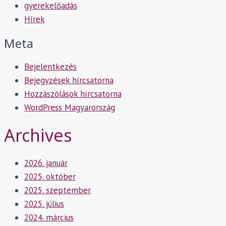
gyerekelőadás
Hírek
Meta
Bejelentkezés
Bejegyzések hírcsatorna
Hozzászólások hírcsatorna
WordPress Magyarország
Archives
2026. január
2025. október
2025. szeptember
2025. július
2024. március