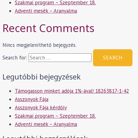
Szakmai program – Szeptember 18.
Adventi mesék – Aranyalma
Recent Comments
Nincs megjeleníthető bejegyzés.
Search for:
Legutóbbi bejegyzések
Támogasson minket adója 1%-ával! 18263817-1-42
Asszonyok Fája
Asszonyok Fája kérdőív
Szakmai program – Szeptember 18.
Adventi mesék – Aranyalma