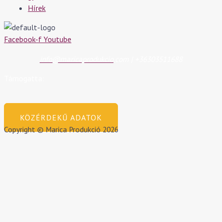
Hírek
Facebook-f
Youtube
info@maricaprodukcio
.com | +36303511688
Támogatta:
KÖZÉRDEKŰ ADATOK
Copyright © Marica Produkció 2026