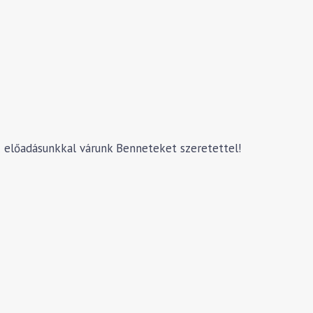
ű előadásunkkal várunk Benneteket szeretettel!