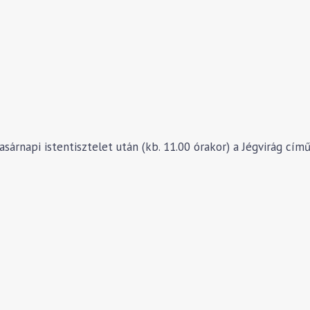
árnapi istentisztelet után (kb. 11.00 órakor) a Jégvirág cím