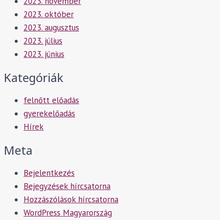
2023. november
2023. október
2023. augusztus
2023. július
2023. június
Kategóriák
felnőtt előadás
gyerekelőadás
Hírek
Meta
Bejelentkezés
Bejegyzések hírcsatorna
Hozzászólások hírcsatorna
WordPress Magyarország