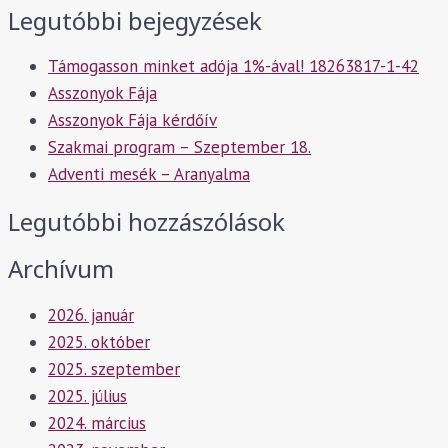
Legutóbbi bejegyzések
Támogasson minket adója 1%-ával! 18263817-1-42
Asszonyok Fája
Asszonyok Fája kérdőív
Szakmai program – Szeptember 18.
Adventi mesék – Aranyalma
Legutóbbi hozzászólások
Archívum
2026. január
2025. október
2025. szeptember
2025. július
2024. március