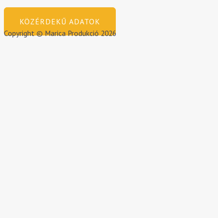
KÖZÉRDEKŰ ADATOK
Copyright © Marica Produkció 2026