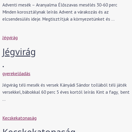
Adventi mesék – Aranyalma Élőszavas mesélés 30-60 perc
Minden korosztálynak leírás Advent a várakozás és az
elcsendesülés ideje. Megtisztítjuk a környezetünket és …
Jégvirág
Jégvirág
•
gyerekelőadás
Jégvirág téli mesék és versek Kányádi Sándor tollából téli játék
versekkel, bábokkal 60 perc 5 éves kortól leírás Kint a fagy, bent
…
Kecskekatonaság