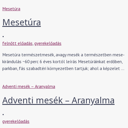
Mesetúra
Mesetúra
•
felnőtt előadás
,
gyerekelőadás
Mesetúra természetmesék, avagy mesék a természetben mese-
kirándulás ~60 perc 6 éves kortól leírás Mesetúráinkat erdőben,
parkban, fás szabadtéri környezetben tartjuk; ahol a képzelet …
Adventi mesék – Aranyalma
Adventi mesék – Aranyalma
•
gyerekelőadás